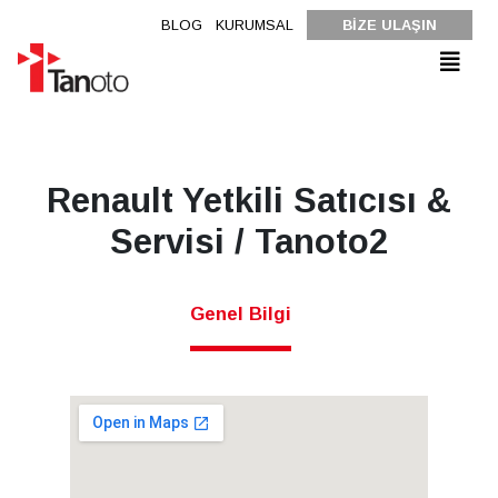
BLOG
KURUMSAL
BİZE ULAŞIN
Renault Yetkili Satıcısı &
Servisi / Tanoto2
Genel Bilgi