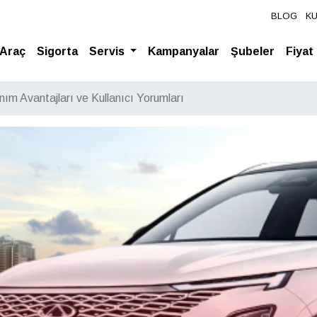
BLOG
K
l Araç
Sigorta
Servis
Kampanyalar
Şubeler
Fiyat
ım Avantajları ve Kullanıcı Yorumları