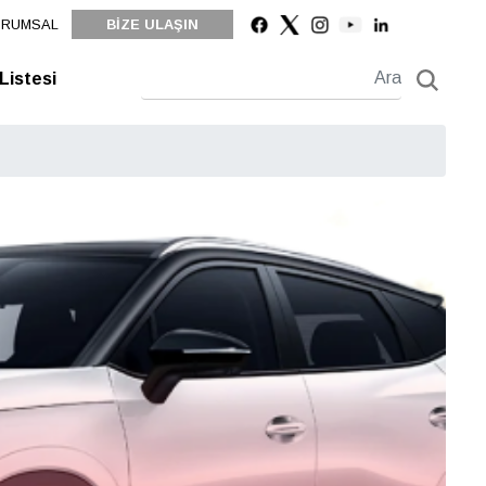
URUMSAL
BİZE ULAŞIN
 Listesi