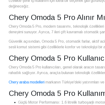
özellikle şehir içi kullanım için ideal bir seçenek gibi görünüy
değineceğiz.
Chery Omoda 5 Pro Alınır M
Chery Omoda 5 Pro, modern tasarımı, teknolojik özellikleri v
deneyimi sunuyor. Ayrıca, 7 ileri çift kavramalı otomatik şa
Güvenlik açısından, Omoda 5 Pro, otomatik farlar, aktif acil d
sesli komut sistemi gibi özelliklerle konfor ve teknolojiyi bir 
Chery Omoda 5 Pro Kullanıcı
Chery Omoda 5 Pro kullanıcıları, genel olarak aracın tasarı
rahatlık sağlıyor. Ayrıca, araçta bulunan teknolojik özellikle
Chery araba modelleri
markanın Türkiye'deki yatırımları ve g
Chery Omoda 5 Pro Kullanım 
Güçlü Motor Performansı: 1.6 litrelik turboşarjlı moto