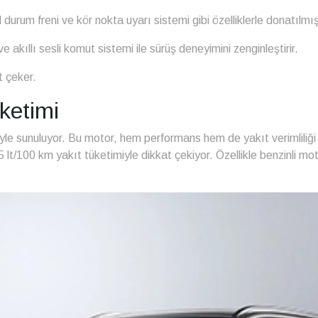
l durum freni ve kör nokta uyarı sistemi gibi özelliklerle donatılmış
 akıllı sesli komut sistemi ile sürüş deneyimini zenginleştirir.
t çeker.
ketimi
le sunuluyor. Bu motor, hem performans hem de yakıt verimliliği 
5 lt/100 km yakıt tüketimiyle dikkat çekiyor. Özellikle benzinli m