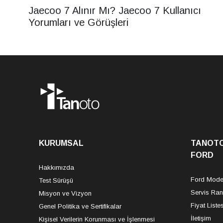
Jaecoo 7 Alınır Mı? Jaecoo 7 Kullanıcı
Yorumları ve Görüşleri
KURUMSAL
TANOT
FORD
Hakkımızda
Ford Model
Test Sürüşü
Servis Ra
Misyon ve Vizyon
Fiyat Listes
Genel Politika ve Sertifikalar
İletişim
Kişisel Verilerin Korunması ve İşlenmesi