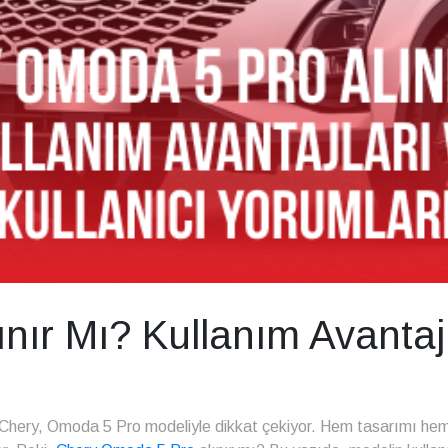
ır Mı? Kullanım Avantajla
 Chery, Omoda 5 Pro modeliyle dikkat çekiyor. Hem tasarımı hem 