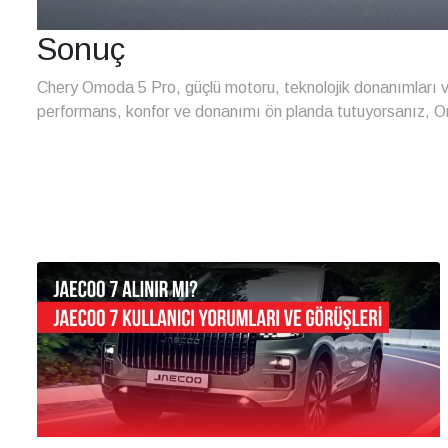
Sonuç
Chery Omoda 5 Pro, güçlü motoru, teknolojik donanımları ve
performans, konfor ve donanımı ön planda tutuyorsanız, Om