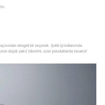
tır.
açısından dengeli bir seçenek. Şehir içi kullanımda
otorun düşük yakıt tüketimi, uzun yolculuklarda tasarruf