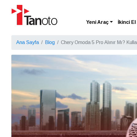
Yeni Araç
İkinci E
Ana Sayfa
Blog
Chery Omoda 5 Pro Alınır Mı? Kullan