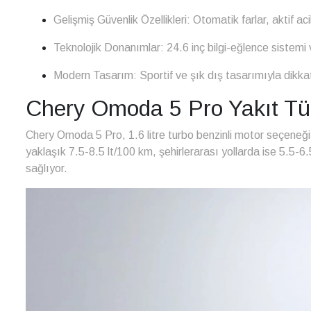
Gelişmiş Güvenlik Özellikleri: Otomatik farlar, aktif aci
Teknolojik Donanımlar: 24.6 inç bilgi-eğlence sistemi ve
Modern Tasarım: Sportif ve şık dış tasarımıyla dikka
Chery Omoda 5 Pro Yakıt Tü
Chery Omoda 5 Pro, 1.6 litre turbo benzinli motor seçeneğiy
yaklaşık 7.5-8.5 lt/100 km, şehirlerarası yollarda ise 5.5-6.
sağlıyor.