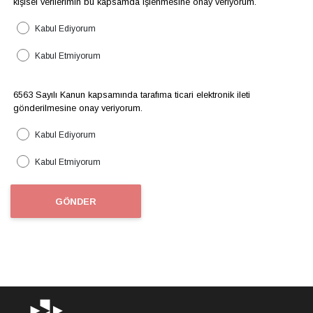
kişisel verilerimin bu kapsamda işlenmesine onay veriyorum.
Kabul Ediyorum
Kabul Etmiyorum
6563 Sayılı Kanun kapsamında tarafıma ticari elektronik ileti
gönderilmesine onay veriyorum.
Kabul Ediyorum
Kabul Etmiyorum
GÖNDER