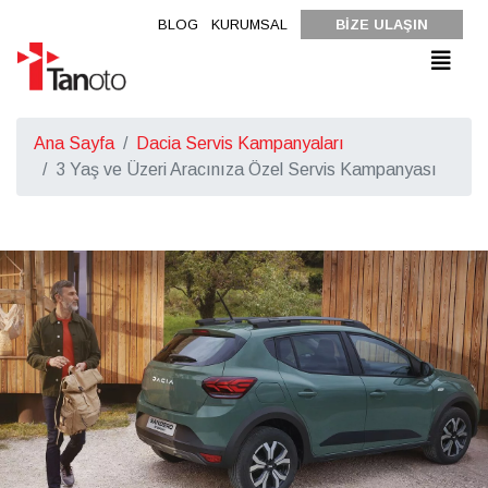
BLOG
KURUMSAL
BİZE ULAŞIN
Ana Sayfa
Dacia Servis Kampanyaları
3 Yaş ve Üzeri Aracınıza Özel Servis Kampanyası