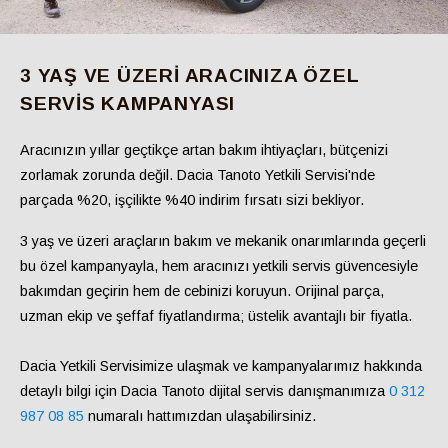
3 YAŞ VE ÜZERI ARACINIZA ÖZEL
SERVIS KAMPANYASI
Aracınızın yıllar geçtikçe artan bakım ihtiyaçları, bütçenizi
zorlamak zorunda değil. Dacia Tanoto Yetkili Servisi'nde
parçada %20, işçilikte %40 indirim
fırsatı sizi bekliyor.
3 yaş ve üzeri araçların bakım ve mekanik onarımlarında geçerli
bu özel kampanyayla, hem aracınızı yetkili servis güvencesiyle
bakımdan geçirin hem de cebinizi koruyun. Orijinal parça,
uzman ekip ve şeffaf fiyatlandırma; üstelik avantajlı bir fiyatla.
Dacia Yetkili Servisimize ulaşmak ve kampanyalarımız hakkında
detaylı bilgi için Dacia Tanoto dijital servis danışmanımıza
0 312
987 08 85
numaralı hattımızdan ulaşabilirsiniz.