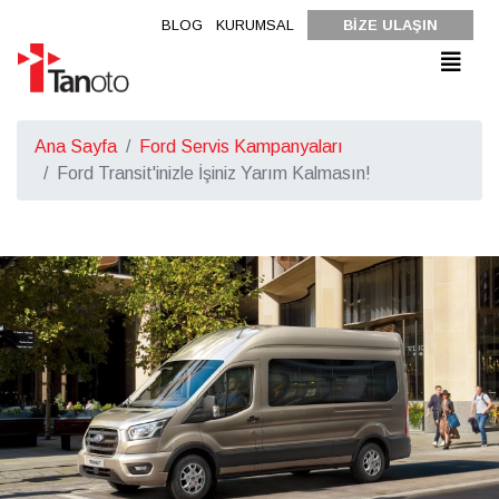
BLOG
KURUMSAL
BİZE ULAŞIN
Ana Sayfa
Ford Servis Kampanyaları
Ford Transit'inizle İşiniz Yarım Kalmasın!