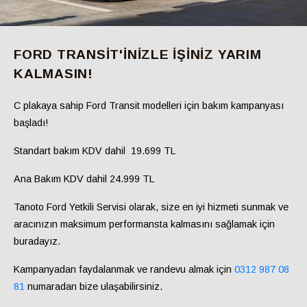
FORD TRANSIT'INIZLE İŞINIZ YARIM
KALMASIN!
C plakaya sahip Ford Transit modelleri için bakım kampanyası
başladı!
Standart bakım KDV dahil 19.699 TL
Ana Bakım KDV dahil 24.999 TL
Tanoto Ford Yetkili Servisi olarak, size en iyi hizmeti sunmak ve
aracınızın maksimum performansta kalmasını sağlamak için
buradayız.
Kampanyadan faydalanmak ve randevu almak için
0312 987 08
81
numaradan bize ulaşabilirsiniz.