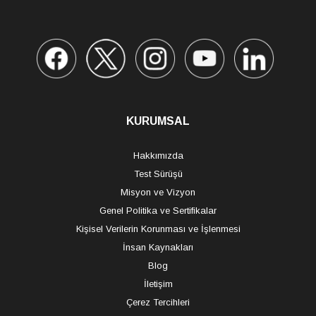
KURUMSAL
Hakkımızda
Test Sürüşü
Misyon ve Vizyon
Genel Politika ve Sertifikalar
Kişisel Verilerin Korunması ve İşlenmesi
İnsan Kaynakları
Blog
İletişim
Çerez Tercihleri