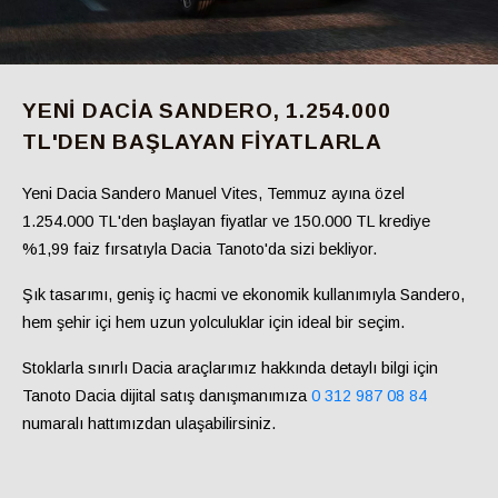
YENI DACIA SANDERO, 1.254.000
TL'DEN BAŞLAYAN FIYATLARLA
Yeni Dacia Sandero Manuel Vites, Temmuz ayına özel
1.254.000 TL'den başlayan fiyatlar
ve
150.000 TL krediye
%1,99 faiz fırsatıyla
Dacia Tanoto'da sizi bekliyor.
Şık tasarımı, geniş iç hacmi ve ekonomik kullanımıyla Sandero,
hem şehir içi hem uzun yolculuklar için ideal bir seçim.
Stoklarla sınırlı Dacia araçlarımız hakkında detaylı bilgi için
Tanoto Dacia dijital satış danışmanımıza
0 312 987 08 84
numaralı hattımızdan ulaşabilirsiniz.