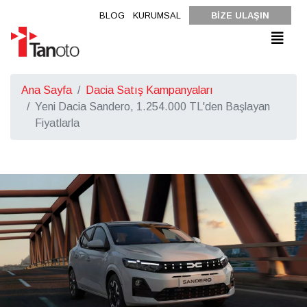
BLOG
KURUMSAL
BİZE ULAŞIN
Ana Sayfa
Dacia Satış Kampanyaları
Yeni Dacia Sandero, 1.254.000 TL'den Başlayan
Fiyatlarla