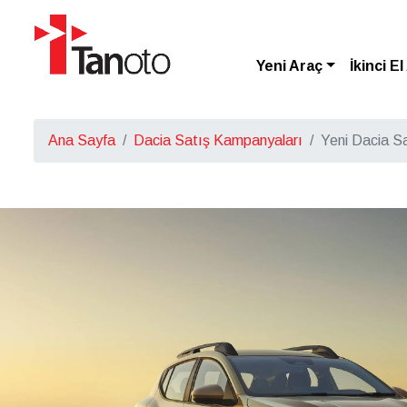
Yeni Araç
İkinci E
Ana Sayfa
Dacia Satış Kampanyaları
Yeni Dacia S