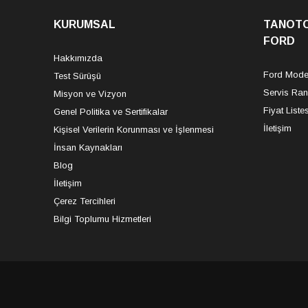
KURUMSAL
TANOT
FORD
Hakkımızda
Ford Model
Test Sürüşü
Servis Ra
Misyon ve Vizyon
Fiyat Listes
Genel Politika ve Sertifikalar
İletişim
Kişisel Verilerin Korunması ve İşlenmesi
İnsan Kaynakları
Blog
İletişim
Çerez Tercihleri
Bilgi Toplumu Hizmetleri