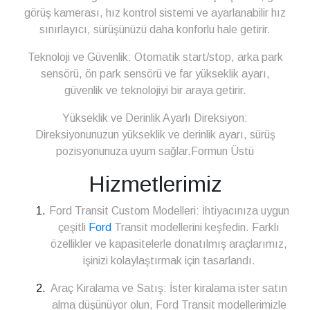
görüş kamerası, hız kontrol sistemi ve ayarlanabilir hız
sınırlayıcı, sürüşünüzü daha konforlu hale getirir.
Teknoloji ve Güvenlik: Otomatik start/stop, arka park
sensörü, ön park sensörü ve far yükseklik ayarı,
güvenlik ve teknolojiyi bir araya getirir.
Yükseklik ve Derinlik Ayarlı Direksiyon:
Direksiyonunuzun yükseklik ve derinlik ayarı, sürüş
pozisyonunuza uyum sağlar.Formun Üstü
Hizmetlerimiz
Ford Transit Custom Modelleri: İhtiyacınıza uygun
çeşitli
Ford
Transit modellerini keşfedin. Farklı
özellikler ve kapasitelerle donatılmış araçlarımız,
işinizi kolaylaştırmak için tasarlandı.
Araç Kiralama ve Satış: İster kiralama ister satın
alma düşünüyor olun, Ford Transit modellerimizle