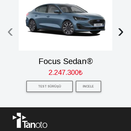
‹
›
Focus Sedan®
2.247.300₺
TEST SÜRÜŞÜ
İNCELE