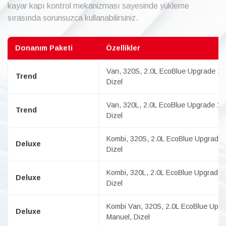
kayar kapı kontrol mekanizması sayesinde yükleme
sırasında sorunsuzca kullanabilirsiniz.
Donanım Paketi
Özellikler
Van, 320S, 2.0L EcoBlue Upgrade 136
Trend
Dizel
Van, 320L, 2.0L EcoBlue Upgrade 136
Trend
Dizel
Kombi, 320S, 2.0L EcoBlue Upgrade 1
Deluxe
Dizel
Kombi, 320L, 2.0L EcoBlue Upgrade 1
Deluxe
Dizel
Kombi Van, 320S, 2.0L EcoBlue Upgra
Deluxe
Manuel, Dizel