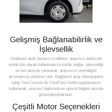
Gelişmiş Bağlanabilirlik ve
İşlevsellik
Yenilenen akıllı tasarım özellikleri, aracınızı adeta bir
mobil ofis olarak kullanmanıza imkân sağlar. İşlevselliği
en üst düzeye çıkararak, aracınızın verimliliğini
artırmanıza yardımcı olur. Bağlantılı araç teknolojisine
sahip Yeni Custom ile FordPass mobil uygulamasını
kullanarak, aracınız hakkında en güncel bilgileri anında
görüntüleyebilirsiniz.
Çeşitli Motor Seçenekleri