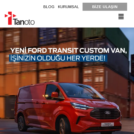
BLOG
KURUMSAL
BİZE ULAŞIN