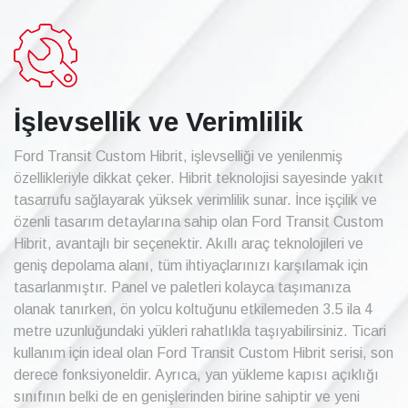
İşlevsellik ve Verimlilik
Ford Transit Custom Hibrit, işlevselliği ve yenilenmiş
özellikleriyle dikkat çeker. Hibrit teknolojisi sayesinde yakıt
tasarrufu sağlayarak yüksek verimlilik sunar. İnce işçilik ve
özenli tasarım detaylarına sahip olan Ford Transit Custom
Hibrit, avantajlı bir seçenektir. Akıllı araç teknolojileri ve
geniş depolama alanı, tüm ihtiyaçlarınızı karşılamak için
tasarlanmıştır. Panel ve paletleri kolayca taşımanıza
olanak tanırken, ön yolcu koltuğunu etkilemeden 3.5 ila 4
metre uzunluğundaki yükleri rahatlıkla taşıyabilirsiniz. Ticari
kullanım için ideal olan Ford Transit Custom Hibrit serisi, son
derece fonksiyoneldir. Ayrıca, yan yükleme kapısı açıklığı
sınıfının belki de en genişlerinden birine sahiptir ve yeni