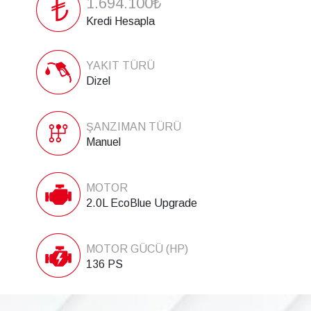
1.694.100₺
Kredi Hesapla
YAKIT TÜRÜ
Dizel
ŞANZIMAN TÜRÜ
Manuel
MOTOR
2.0L EcoBlue Upgrade
MOTOR GÜCÜ (HP)
136 PS