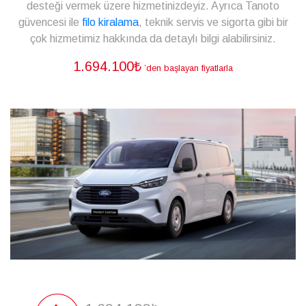
desteği vermek üzere hizmetinizdeyiz. Ayrıca Tanoto
güvencesi ile
filo kiralama
, teknik servis ve sigorta gibi bir
çok hizmetimiz hakkında da detaylı bilgi alabilirsiniz.
1.694.100₺
’den başlayan fiyatlarla