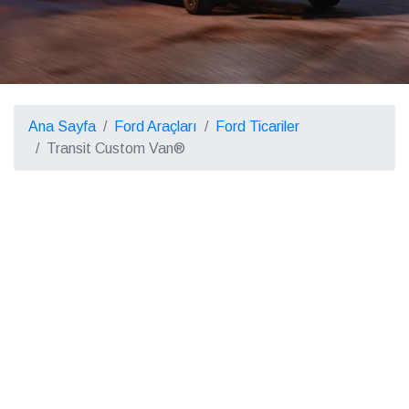
Ana Sayfa
Ford Araçları
Ford Ticariler
Transit Custom Van®