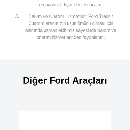
en avantajlı fiyat tekliflerini alın.
Bakım ve Onarım Hizmetleri: Ford Transit
Custom aracınızın uzun ömürlü olması için
alanında uzman ekibimiz sayesinde bakım ve
onarım hizmetlerinden faydalanın.
Diğer Ford Araçları