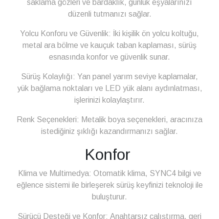
saklama gözleri ve bardaklık, günlük eşyalarınızı
düzenli tutmanızı sağlar.
Yolcu Konforu ve Güvenlik: İki kişilik ön yolcu koltuğu,
metal ara bölme ve kauçuk taban kaplaması, sürüş
esnasında konfor ve güvenlik sunar.
Sürüş Kolaylığı: Yan panel yarım seviye kaplamalar,
yük bağlama noktaları ve LED yük alanı aydınlatması,
işlerinizi kolaylaştırır.
Renk Seçenekleri: Metalik boya seçenekleri, aracınıza
istediğiniz şıklığı kazandırmanızı sağlar.
Konfor
Klima ve Multimedya: Otomatik klima, SYNC4 bilgi ve
eğlence sistemi ile birleşerek sürüş keyfinizi teknoloji ile
buluşturur.
Sürücü Desteği ve Konfor: Anahtarsız çalıştırma, geri