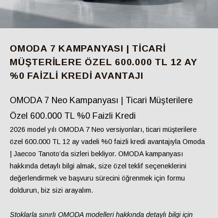
OMODA 7 KAMPANYASI | TICARI
MÜŞTERILERE ÖZEL 600.000 TL 12 AY
%0 FAIZLI KREDI AVANTAJI
OMODA 7 Neo Kampanyası | Ticari Müşterilere
Özel 600.000 TL %0 Faizli Kredi
2026 model yılı OMODA 7 Neo versiyonları, ticari müşterilere
özel 600.000 TL 12 ay vadeli %0 faizli kredi avantajıyla Omoda
| Jaecoo Tanoto’da sizleri bekliyor. OMODA kampanyası
hakkında detaylı bilgi almak, size özel teklif seçeneklerini
değerlendirmek ve başvuru sürecini öğrenmek için formu
doldurun, biz sizi arayalım.
Stoklarla sınırlı OMODA modelleri
hakkında detaylı bilgi için