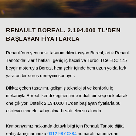
RENAULT BOREAL, 2.194.000 TL'DEN
BAŞLAYAN FIYATLARLA
Renault'nun yeni nesil tasarım dilini taşıyan Boreal, artık Renault
Tanoto'da! Zarif hatları, geniş iç hacmi ve Turbo TCe EDC 145
beygir motoruyla Boreal, hem şehir içinde hem uzun yolda fark
yaratan bir sürüş deneyimi sunuyor.
Dikkat çeken tasarımı, gelişmiş teknolojisi ve konforlu iç
mekanıyla Boreal, kendi segmentinde iddialı bir seçenek olarak
öne çıkıyor. Üstelik
2.194.000 TL'den başlayan fiyatlarla
bu
etkileyici modele sahip olma fırsatı elinizin altında.
Kampanyamız hakkında detaylı bilgi için Renault Tanoto dijital
satış danışmanımıza
0
312 987 0884
numaralı hattımızdan