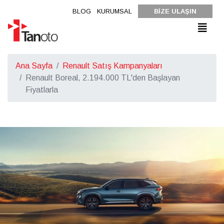
BLOG
KURUMSAL
BİZE ULAŞIN
Ana Sayfa
Renault Satış Kampanyaları
Renault Boreal, 2.194.000 TL'den Başlayan
Fiyatlarla