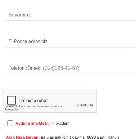
Renault Tanoto'da.
Aydınlatma Metni
'ni okudum.
Açık Rıza Beyanı
na ulaşmak için tıklayınız. 6698 Sayılı Kanun