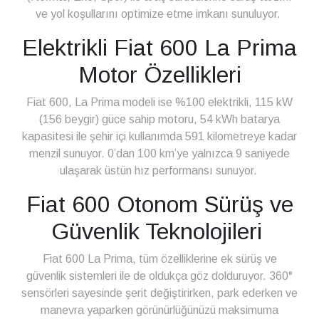
ve yol koşullarını optimize etme imkanı sunuluyor.
Elektrikli Fiat 600 La Prima
Motor Özellikleri
Fiat 600, La Prima modeli ise %100 elektrikli, 115 kW
(156 beygir) güce sahip motoru, 54 kWh batarya
kapasitesi ile şehir içi kullanımda 591 kilometreye kadar
menzil sunuyor. 0’dan 100 km’ye yalnızca 9 saniyede
ulaşarak üstün hız performansı sunuyor.
Fiat 600 Otonom Sürüş ve
Güvenlik Teknolojileri
Fiat 600 La Prima, tüm özelliklerine ek sürüş ve
güvenlik sistemleri ile de oldukça göz dolduruyor. 360°
sensörleri sayesinde şerit değiştirirken, park ederken ve
manevra yaparken görünürlüğünüzü maksimuma