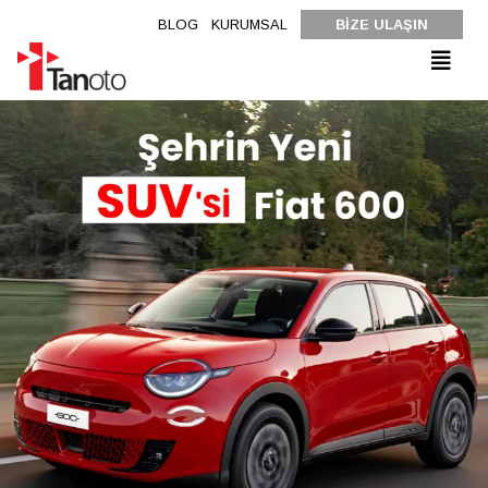
BLOG
KURUMSAL
BİZE ULAŞIN