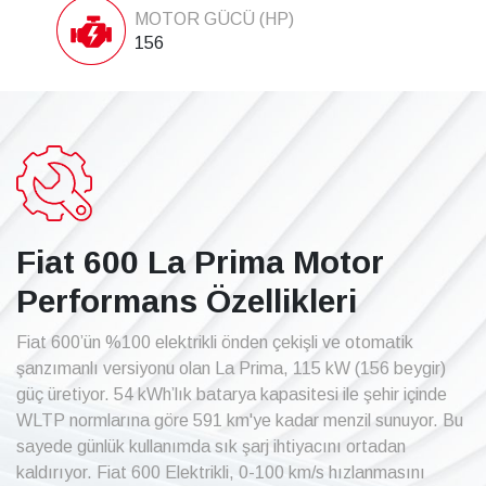
MOTOR GÜCÜ (HP)
156
Fiat 600 La Prima Motor
Performans Özellikleri
Fiat 600’ün %100 elektrikli önden çekişli ve otomatik
şanzımanlı versiyonu olan La Prima, 115 kW (156 beygir)
güç üretiyor. 54 kWh’lık batarya kapasitesi ile şehir içinde
WLTP normlarına göre 591 km'ye kadar menzil sunuyor. Bu
sayede günlük kullanımda sık şarj ihtiyacını ortadan
kaldırıyor. Fiat 600 Elektrikli, 0-100 km/s hızlanmasını