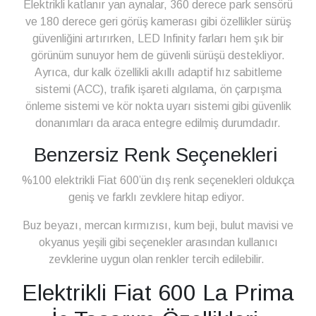
Elektrikli katlanır yan aynalar, 360 derece park sensörü
ve 180 derece geri görüş kamerası gibi özellikler sürüş
güvenliğini artırırken, LED Infinity farları hem şık bir
görünüm sunuyor hem de güvenli sürüşü destekliyor.
Ayrıca, dur kalk özellikli akıllı adaptif hız sabitleme
sistemi (ACC), trafik işareti algılama, ön çarpışma
önleme sistemi ve kör nokta uyarı sistemi gibi güvenlik
donanımları da araca entegre edilmiş durumdadır.
Benzersiz Renk Seçenekleri
%100 elektrikli Fiat 600’ün dış renk seçenekleri oldukça
geniş ve farklı zevklere hitap ediyor.
Buz beyazı, mercan kırmızısı, kum beji, bulut mavisi ve
okyanus yeşili gibi seçenekler arasından kullanıcı
zevklerine uygun olan renkler tercih edilebilir.
Elektrikli Fiat 600 La Prima