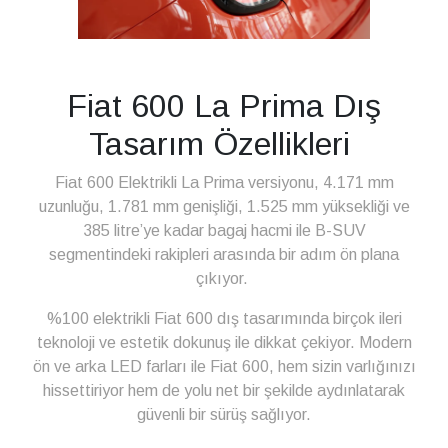
Fiat 600 La Prima Dış
Tasarım Özellikleri
Fiat 600 Elektrikli La Prima versiyonu, 4.171 mm
uzunluğu, 1.781 mm genişliği, 1.525 mm yüksekliği ve
385 litre’ye kadar bagaj hacmi ile B-SUV
segmentindeki rakipleri arasında bir adım ön plana
çıkıyor.
%100 elektrikli Fiat 600 dış tasarımında birçok ileri
teknoloji ve estetik dokunuş ile dikkat çekiyor. Modern
ön ve arka LED farları ile Fiat 600, hem sizin varlığınızı
hissettiriyor hem de yolu net bir şekilde aydınlatarak
güvenli bir sürüş sağlıyor.