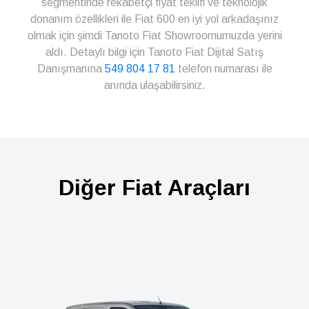
segmentinde rekabetçi fiyat teklifi ve teknolojik
donanım özellikleri ile Fiat 600 en iyi yol arkadaşınız
olmak için şimdi Tanoto Fiat Showroomumuzda yerini
aldı. Detaylı bilgi için Tanoto Fiat Dijital Satış
Danışmanına
549 804 17 81
telefon numarası ile
anında ulaşabilirsiniz.
Diğer Fiat Araçları