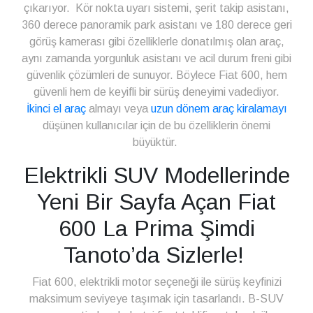
çıkarıyor. Kör nokta uyarı sistemi, şerit takip asistanı,
360 derece panoramik park asistanı ve 180 derece geri
görüş kamerası gibi özelliklerle donatılmış olan araç,
aynı zamanda yorgunluk asistanı ve acil durum freni gibi
güvenlik çözümleri de sunuyor. Böylece Fiat 600, hem
güvenli hem de keyifli bir sürüş deneyimi vadediyor.
İkinci el araç
almayı veya
uzun dönem araç kiralamayı
düşünen kullanıcılar için de bu özelliklerin önemi
büyüktür.
Elektrikli SUV Modellerinde
Yeni Bir Sayfa Açan Fiat
600 La Prima Şimdi
Tanoto’da Sizlerle!
Fiat 600, elektrikli motor seçeneği ile sürüş keyfinizi
maksimum seviyeye taşımak için tasarlandı. B-SUV