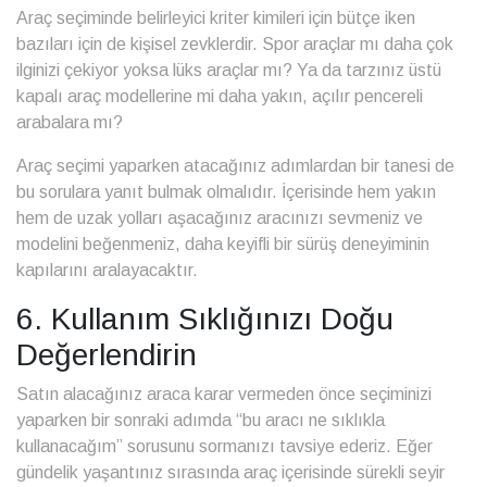
Araç seçiminde belirleyici kriter kimileri için bütçe iken
bazıları için de kişisel zevklerdir. Spor araçlar mı daha çok
ilginizi çekiyor yoksa lüks araçlar mı? Ya da tarzınız üstü
kapalı araç modellerine mi daha yakın, açılır pencereli
arabalara mı?
Araç seçimi
yaparken atacağınız adımlardan bir tanesi de
bu sorulara yanıt bulmak olmalıdır. İçerisinde hem yakın
hem de uzak yolları aşacağınız aracınızı sevmeniz ve
modelini beğenmeniz, daha keyifli bir sürüş deneyiminin
kapılarını aralayacaktır.
6. Kullanım Sıklığınızı Doğu
Değerlendirin
Satın alacağınız araca karar vermeden önce seçiminizi
yaparken bir sonraki adımda “bu aracı ne sıklıkla
kullanacağım” sorusunu sormanızı tavsiye ederiz. Eğer
gündelik yaşantınız sırasında araç içerisinde sürekli seyir