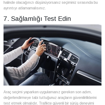
halinde olacağınızı düşünüyorsanız seçiminiz sırasında bu
ayrıntıyı atlamamalısınız.
7. Sağlamlığı Test Edin
Araç seçimi yaparken uygulamanız gereken son adım,
değerlendirmeye tabi tuttuğunuz araçların güvenilirliklerini
test etmek olmalıdır. Trafikte güvenli bir sürüş deneyimi