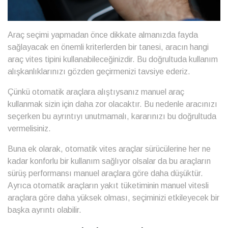
Araç seçimi yapmadan önce dikkate almanızda fayda
sağlayacak en önemli kriterlerden bir tanesi, aracın hangi
araç vites tipini kullanabileceğinizdir. Bu doğrultuda kullanım
alışkanlıklarınızı gözden geçirmenizi tavsiye ederiz.
Çünkü otomatik araçlara alıştıysanız manuel araç
kullanmak sizin için daha zor olacaktır. Bu nedenle aracınızı
seçerken bu ayrıntıyı unutmamalı, kararınızı bu doğrultuda
vermelisiniz.
Buna ek olarak, otomatik vites araçlar sürücülerine her ne
kadar konforlu bir kullanım sağlıyor olsalar da bu araçların
sürüş performansı manuel araçlara göre daha düşüktür.
Ayrıca otomatik araçların yakıt tüketiminin manuel vitesli
araçlara göre daha yüksek olması, seçiminizi etkileyecek bir
başka ayrıntı olabilir.