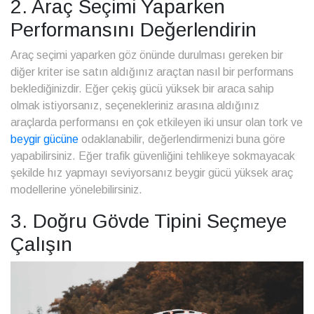
2. Araç Seçimi Yaparken
Performansını Değerlendirin
Araç seçimi yaparken göz önünde durulması gereken bir
diğer kriter ise satın aldığınız araçtan nasıl bir performans
beklediğinizdir. Eğer çekiş gücü yüksek bir araca sahip
olmak istiyorsanız, seçenekleriniz arasına aldığınız
araçlarda performansı en çok etkileyen iki unsur olan tork ve
beygir gücüne
odaklanabilir, değerlendirmenizi buna göre
yapabilirsiniz. Eğer trafik güvenliğini tehlikeye sokmayacak
şekilde hız yapmayı seviyorsanız beygir gücü yüksek araç
modellerine yönelebilirsiniz.
3. Doğru Gövde Tipini Seçmeye
Çalışın