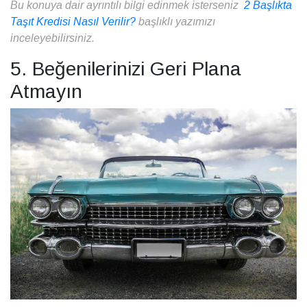
Bu konuya dair ayrıntılı bilgi edinmek isterseniz
2 Başlıkta
Taşıt Kredisi Nasıl Verilir?
başlıklı yazımızı
inceleyebilirsiniz.
5. Beğenilerinizi Geri Plana
Atmayın