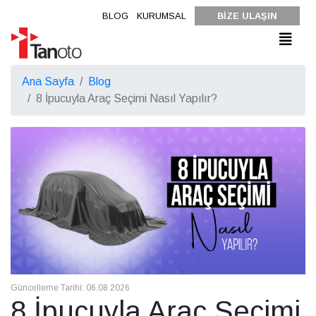
BLOG
KURUMSAL
BİZE ULAŞIN
Ana Sayfa
Blog
8 İpucuyla Araç Seçimi Nasıl Yapılır?
Güncelleme Tarihi: 06.08.2026
8 İpucuyla Araç Seçimi