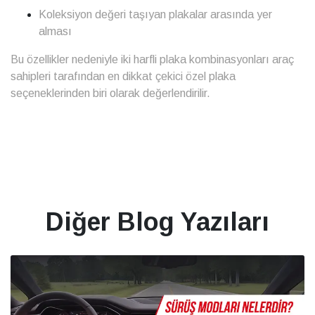
Koleksiyon değeri taşıyan plakalar arasında yer
alması
Bu özellikler nedeniyle iki harfli plaka kombinasyonları araç
sahipleri tarafından en dikkat çekici özel plaka
seçeneklerinden biri olarak değerlendirilir.
Diğer Blog Yazıları