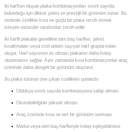
İki harften oluşan plaka kombinasyonları sınırlı sayıda
bulunduğu için dikkat çekici ve prestijli bir görünüm sunar. Bu
nedenle özellikle kısa ve güçlü bir plaka tercih etmek
isteyen sürücüler tarafından tercih edilir.
İki harfli plakalar genellikle isim baş harfleri, şirket
kısaltmaları veya özel anlam taşıyan harf gruplarından
oluşur. Harf sayısının az olması plakanın daha kolay
okunmasını sağlar. Aynı zamanda kısa kombinasyonlar araç
üzerinde daha dengeli bir görünüm oluşturur.
Bu plaka türünün öne çıkan özellikleri şunlardır:
Oldukça sınırlı sayıda kombinasyona sahip olması
Okunabilirliğinin yüksek olması
Araç üzerinde kısa ve net bir görünüm sunması
Marka veya isim baş harfleriyle kolay eşleşebilmesi