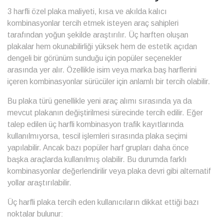
3 harfli özel plaka maliyeti, kısa ve akılda kalıcı
kombinasyonlar tercih etmek isteyen araç sahipleri
tarafından yoğun şekilde araştırılır. Üç harften oluşan
plakalar hem okunabilirliği yüksek hem de estetik açıdan
dengeli bir görünüm sunduğu için popüler seçenekler
arasında yer alır. Özellikle isim veya marka baş harflerini
içeren kombinasyonlar sürücüler için anlamlı bir tercih olabilir.
Bu plaka türü genellikle yeni araç alımı sırasında ya da
mevcut plakanın değiştirilmesi sürecinde tercih edilir. Eğer
talep edilen üç harfli kombinasyon trafik kayıtlarında
kullanılmıyorsa, tescil işlemleri sırasında plaka seçimi
yapılabilir. Ancak bazı popüler harf grupları daha önce
başka araçlarda kullanılmış olabilir. Bu durumda farklı
kombinasyonlar değerlendirilir veya plaka devri gibi alternatif
yollar araştırılabilir.
Üç harfli plaka tercih eden kullanıcıların dikkat ettiği bazı
noktalar bulunur: