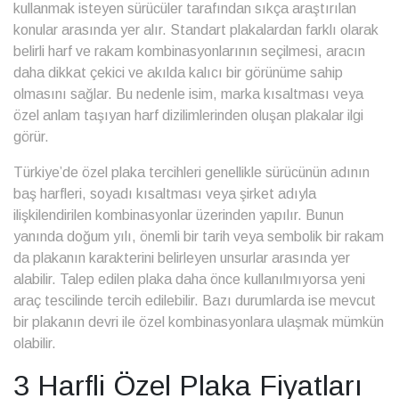
kullanmak isteyen sürücüler tarafından sıkça araştırılan
konular arasında yer alır. Standart plakalardan farklı olarak
belirli harf ve rakam kombinasyonlarının seçilmesi, aracın
daha dikkat çekici ve akılda kalıcı bir görünüme sahip
olmasını sağlar. Bu nedenle isim, marka kısaltması veya
özel anlam taşıyan harf dizilimlerinden oluşan plakalar ilgi
görür.
Türkiye’de özel plaka tercihleri genellikle sürücünün adının
baş harfleri, soyadı kısaltması veya şirket adıyla
ilişkilendirilen kombinasyonlar üzerinden yapılır. Bunun
yanında doğum yılı, önemli bir tarih veya sembolik bir rakam
da plakanın karakterini belirleyen unsurlar arasında yer
alabilir. Talep edilen plaka daha önce kullanılmıyorsa yeni
araç tescilinde tercih edilebilir. Bazı durumlarda ise mevcut
bir plakanın devri ile özel kombinasyonlara ulaşmak mümkün
olabilir.
3 Harfli Özel Plaka Fiyatları